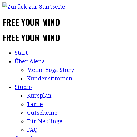
FREE YOUR MIND
FREE YOUR MIND
Start
Über Alena
Meine Yoga Story
Kundenstimmen
Studio
Kursplan
Tarife
Gutscheine
Für Neulinge
FAQ