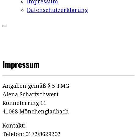
Impressum
Datenschutzerklärung
Impressum
Angaben gemäß § 5 TMG:
Alena Scharfschwert
Rönneterring 11
41068 Mönchengladbach
Kontakt:
Telefon: 0172/8629202