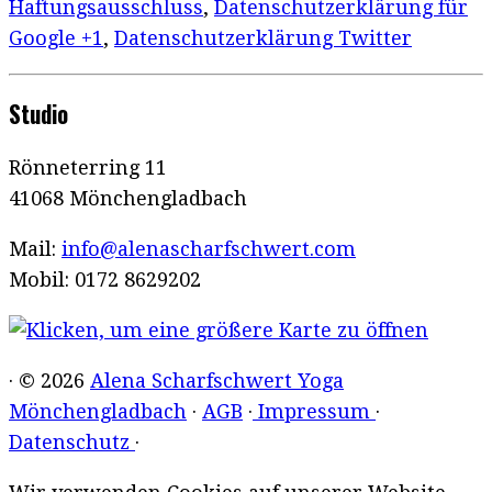
Haftungsausschluss
,
Datenschutzerklärung für
Google +1
,
Datenschutzerklärung Twitter
Studio
Rönneterring 11
41068 Mönchengladbach
Mail:
info@alenascharfschwert.com
Mobil: 0172 8629202
· © 2026
Alena Scharfschwert Yoga
Mönchengladbach
·
AGB
·
Impressum
·
Datenschutz
·