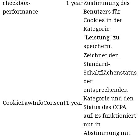
checkbox-
1 year
Zustimmung des
performance
Benutzers für
Cookies in der
Kategorie
"Leistung" zu
speichern.
Zeichnet den
Standard-
Schaltflächenstatus
der
entsprechenden
Kategorie und den
CookieLawInfoConsent
1 year
Status des CCPA
auf. Es funktioniert
nur in
Abstimmung mit