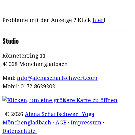
Probleme mit der Anzeige ? Klick
hier
!
Studio
Rönneterring 11
41068 Mönchengladbach
Mail:
info@alenascharfschwert.com
Mobil: 0172 8629202
· © 2026
Alena Scharfschwert Yoga
Mönchengladbach
·
AGB
·
Impressum
·
Datenschutz
·