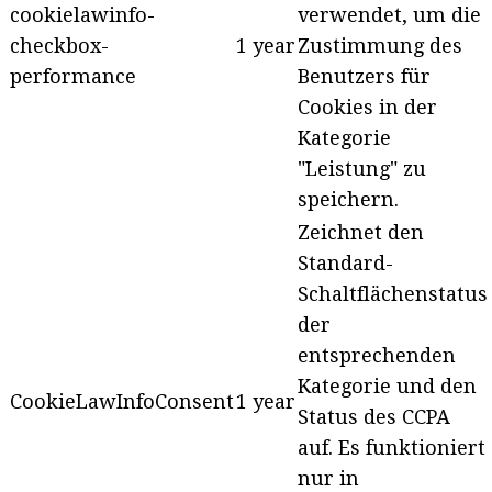
cookielawinfo-
verwendet, um die
checkbox-
1 year
Zustimmung des
performance
Benutzers für
Cookies in der
Kategorie
"Leistung" zu
speichern.
Zeichnet den
Standard-
Schaltflächenstatus
der
entsprechenden
Kategorie und den
CookieLawInfoConsent
1 year
Status des CCPA
auf. Es funktioniert
nur in