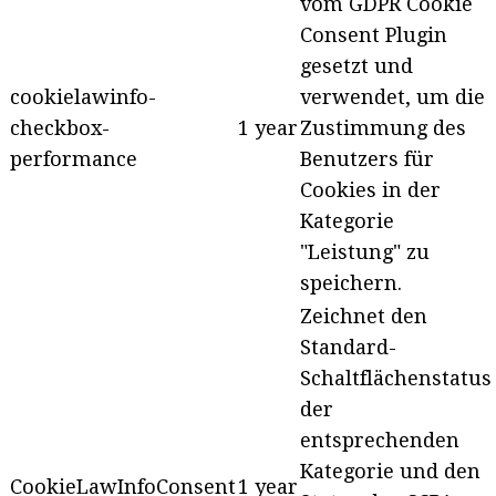
vom GDPR Cookie
Consent Plugin
gesetzt und
cookielawinfo-
verwendet, um die
checkbox-
1 year
Zustimmung des
performance
Benutzers für
Cookies in der
Kategorie
"Leistung" zu
speichern.
Zeichnet den
Standard-
Schaltflächenstatus
der
entsprechenden
Kategorie und den
CookieLawInfoConsent
1 year