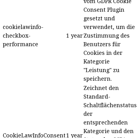
vom GDPR Cookie
Consent Plugin
gesetzt und
cookielawinfo-
verwendet, um die
checkbox-
1 year
Zustimmung des
performance
Benutzers für
Cookies in der
Kategorie
"Leistung" zu
speichern.
Zeichnet den
Standard-
Schaltflächenstatus
der
entsprechenden
Kategorie und den
CookieLawInfoConsent
1 year