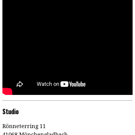
Studio
Rönneterring 11
41068 Mönchengladbach