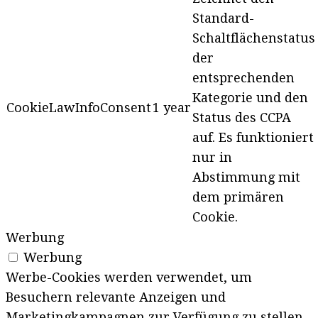
Standard-
Schaltflächenstatus
der
entsprechenden
Kategorie und den
CookieLawInfoConsent
1 year
Status des CCPA
auf. Es funktioniert
nur in
Abstimmung mit
dem primären
Cookie.
Werbung
Werbung
Werbe-Cookies werden verwendet, um
Besuchern relevante Anzeigen und
Marketingkampagnen zur Verfügung zu stellen.