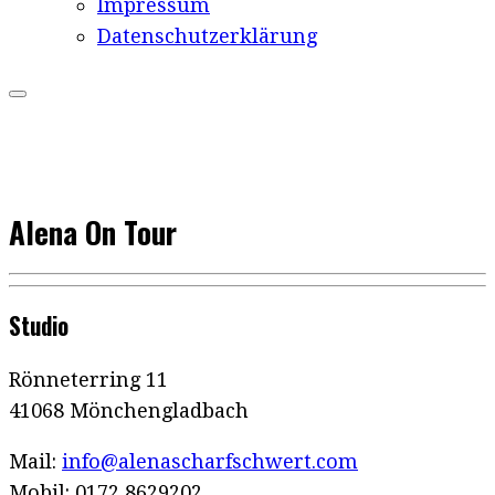
Impressum
Datenschutzerklärung
Alena On Tour
Studio
Rönneterring 11
41068 Mönchengladbach
Mail:
info@alenascharfschwert.com
Mobil: 0172 8629202