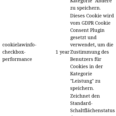
Kategorie "Andere"
zu speichern.
Dieses Cookie wird
vom GDPR Cookie
Consent Plugin
gesetzt und
cookielawinfo-
verwendet, um die
checkbox-
1 year
Zustimmung des
performance
Benutzers für
Cookies in der
Kategorie
"Leistung" zu
speichern.
Zeichnet den
Standard-
Schaltflächenstatus