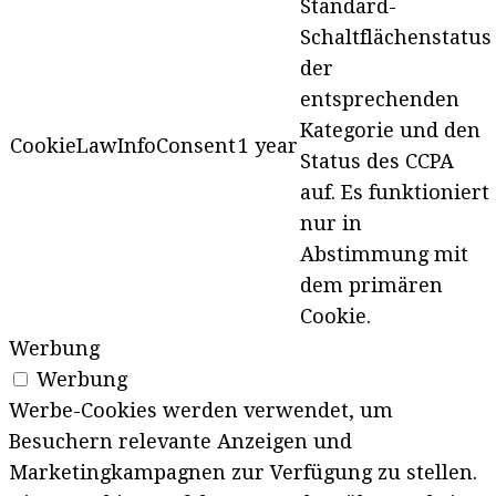
Standard-
Schaltflächenstatus
der
entsprechenden
Kategorie und den
CookieLawInfoConsent
1 year
Status des CCPA
auf. Es funktioniert
nur in
Abstimmung mit
dem primären
Cookie.
Werbung
Werbung
Werbe-Cookies werden verwendet, um
Besuchern relevante Anzeigen und
Marketingkampagnen zur Verfügung zu stellen.